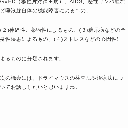
GVHD（移植片対宿主病）、AIDS、悪性リンパ腫な
ど唾液腺自体の機能障害によるもの、
(２)神経性、薬物性によるもの、(３)糖尿病などの全
身性疾患によるもの、(４)ストレスなどの心因性に
よるものに分類されます。
次の機会には、ドライマウスの検査法や治療法につ
いてお話ししたいと思いますね。