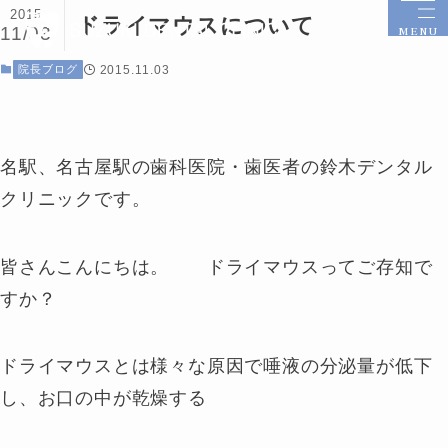
2015
ドライマウスについて
11/03
MENU
院長ブログ
2015.11.03
名駅、名古屋駅の歯科医院・歯医者の鈴木デンタル
クリニックです。
皆さんこんにちは。 ドライマウスってご存知で
すか？
ドライマウスとは様々な原因で唾液の分泌量が低下
し、お口の中が乾燥する