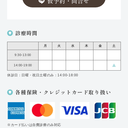
仮予約・問合せ
診療時間
月
火
水
木
金
土
9:30-13:00
14:00-19:00
休診日：日曜・祝日
土曜のみ：14:00-18:00
各種保険・クレジットカード取り扱い
※カード払いは自費診療のみ対応