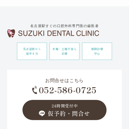
名古屋駅すぐの口腔外科専門医の歯医者
名古屋駅から
木曜・土曜午後も
保険診療
徒歩６分
診療
中心
お問合せはこちら
052-586-0725
24時間受付中
仮予約・問合せ