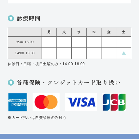
診療時間
月
火
水
木
金
土
9:30-13:00
14:00-19:00
休診日：日曜・祝日
土曜のみ：14:00-18:00
各種保険・クレジットカード取り扱い
※カード払いは自費診療のみ対応