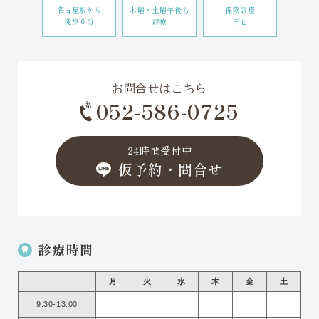
名古屋駅から
木曜・土曜午後も
保険診療
徒歩６分
診療
中心
お問合せはこちら
052-586-0725
24時間受付中
仮予約・問合せ
診療時間
月
火
水
木
金
土
9:30-13:00