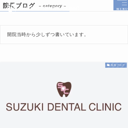
院長ブログ
– category –
MENU
開院当時から少しずつ書いています。
院長ブログ