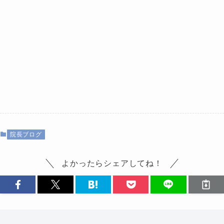
院長ブログ
よかったらシェアしてね！