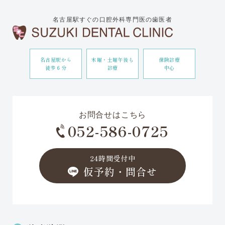
名古屋駅すぐの口腔外科専門医の歯医者
名古屋駅から
木曜・土曜午後も
保険診療
徒歩６分
診療
中心
お問合せはこちら
052-586-0725
24時間受付中
仮予約・問合せ