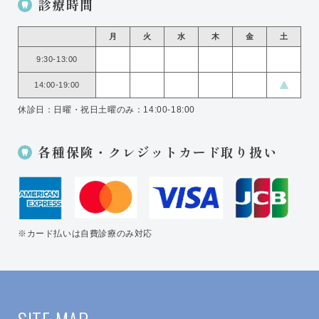
診療時間
月
火
水
木
金
土
9:30-13:00
14:00-19:00
休診日：日曜・祝日
土曜のみ：14:00-18:00
各種保険・クレジットカード取り扱い
※カード払いは自費診療のみ対応