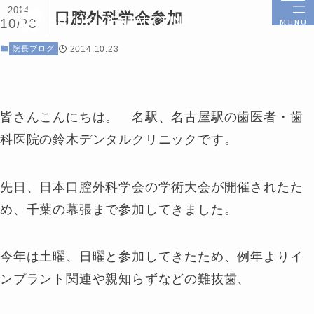
2014
口腔外科学会参加
10/23
MENU
院長ブログ
2014.10.23
皆さんこんにちは。 名駅、名古屋駅の歯医者・歯
科医院の鈴木デンタルクリニックです。
先日、日本口腔外科学会の学術大会が開催されたた
め、千葉の幕張まで参加してきました。
今年は土曜、日曜と参加してきたため、例年よりイ
ンプラント関連や親知らずなどの難抜歯、